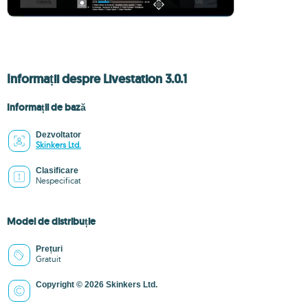
Informații despre Livestation 3.0.1
Informații de bază
Dezvoltator
Skinkers Ltd.
Clasificare
Nespecificat
Model de distribuție
Prețuri
Gratuit
Copyright © 2026 Skinkers Ltd.