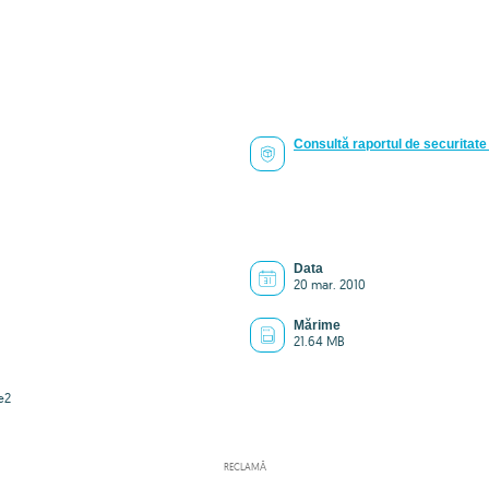
Consultă raportul de securitate 
Data
20 mar. 2010
Mărime
21.64 MB
e2
RECLAMĂ