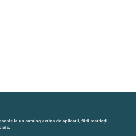
is la un catalog extins de aplicații, fără restricții,
cială.