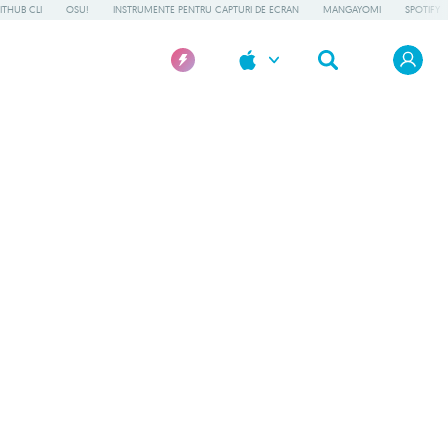
ITHUB CLI
OSU!
INSTRUMENTE PENTRU CAPTURI DE ECRAN
MANGAYOMI
SPOTIFY