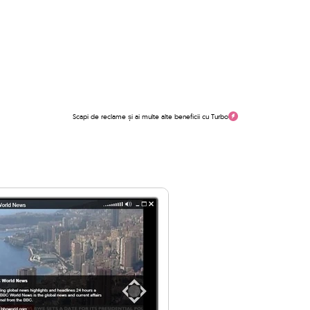
Scapi de reclame și ai multe alte beneficii cu Turbo