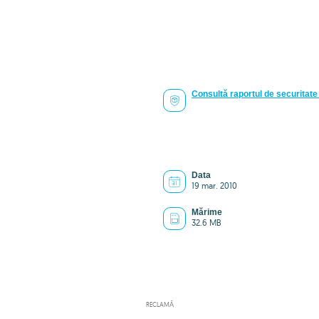
Consultă raportul de securitate 
Data
19 mar. 2010
Mărime
32.6 MB
RECLAMĂ