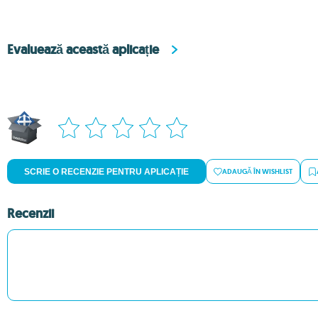
Evaluează această aplicație
SCRIE O RECENZIE PENTRU APLICAȚIE
ADAUGĂ ÎN WISHLIST
Recenzii