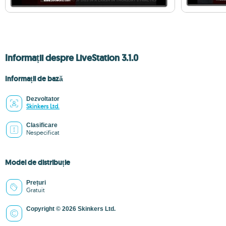
Informații despre LiveStation 3.1.0
Informații de bază
Dezvoltator
Skinkers Ltd.
Clasificare
Nespecificat
Model de distribuție
Prețuri
Gratuit
Copyright © 2026 Skinkers Ltd.